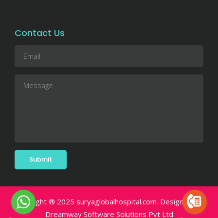
Contact Us
Copyright ® 2025 suryaglobalhospital.com. Designed By.
Dreamway Software Solutions Pvt Ltd